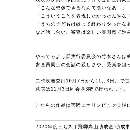
「こんな想像できるなんて凄いなあ！」
「こういうことを表現したかったんやな
「うちの子どもは縫って終わりやったな
など話し合い、審査は楽しい雰囲気で進
やってみよう展実行委員会の竹本さんは約
審査員同士の会話の親しさや、受賞を狙
二時次審査は10月7日から11月3日ま
発表は11月3日同会場3階で行われます。
これらの作品は実際にオリンピック会場
2020年度まちスポ飛騨高山助成金 助成