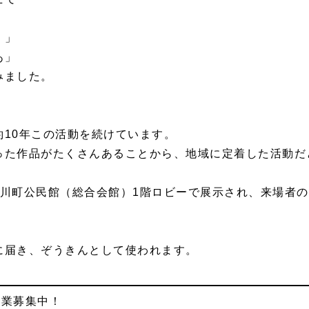
！」
あ」
みました。
10年この活動を続けています。
った作品がたくさんあることから、地域に定着した活動だ
で古川町公民館（総合会館）1階ロビーで展示され、来場者
に届き、ぞうきんとして使われます。
事業募集中！