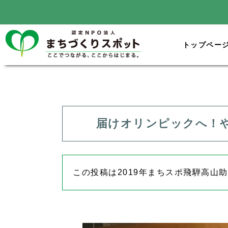
トップペー
届けオリンピックへ！
この投稿は
2019年まちスポ飛騨高山