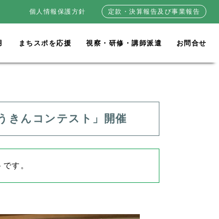
個人情報保護方針
定款・決算報告及び事業報告
用
まちスポを応援
視察・研修・講師派遣
お問合せ
うきんコンテスト」開催
トです。