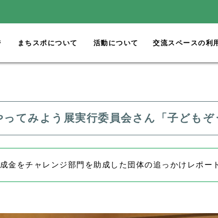
ジ
まちスポについて
活動について
交流スペースの利
やってみよう展実行委員会さん「子どもぞ
助成金
をチャレンジ部門を助成した団体の追っかけレポー