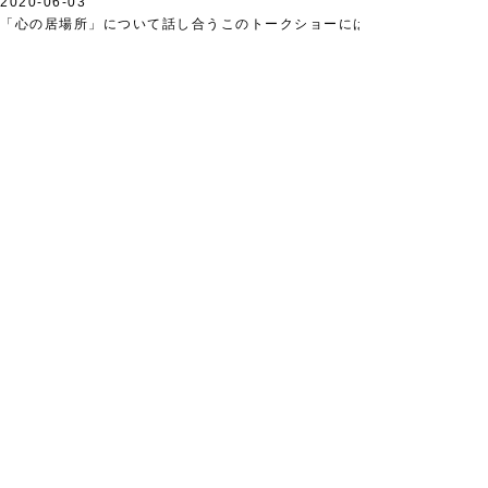
2020-06-03
「心の居場所」について話し合うこのトークショーにはいとう…