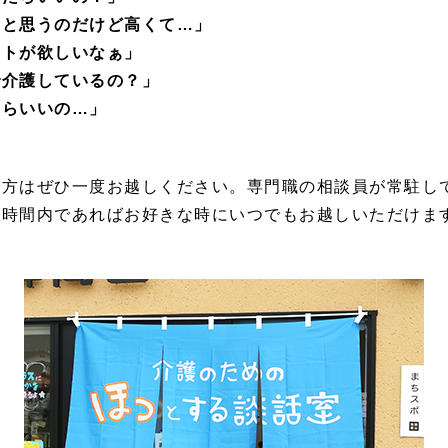
うと思うのだけど高くて…」
ントが欲しいなぁ」
で介護しているの？」
たらいいの…」
の方はぜひ一度お越しください。専門職の相談員が常駐し
催時間内であればお好きな時にいつでもお越しいただけま