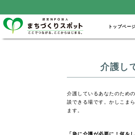
トップペー
介護し
介護しているあなたのため
談できる場です。かしこま
ます。
「急に介護が必要に！何を