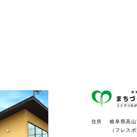
住所
岐阜県高山市
（フレスポ