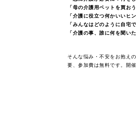
「母の介護用ベットを買お
「介護に役立つ何かいいヒ
「みんなはどのように自宅
「介護の事、誰に何を聞い
そんな悩み・不安をお抱え
要、参加費は無料です。開