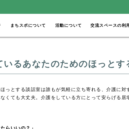
ジ
まちスポについて
活動について
交流スペースの利
ているあなたのためのほっとす
のほっとする談話室は誰もが気軽に立ち寄れる、介護に対
らなくても大丈夫。介護をしている方にとって安らげる居
したらいいの？」