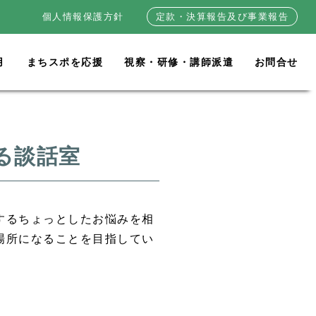
個人情報保護方針
定款・決算報告及び事業報告
用
まちスポを応援
視察・研修・講師派遣
お問合せ
る談話室
するちょっとしたお悩みを相
場所になることを目指してい