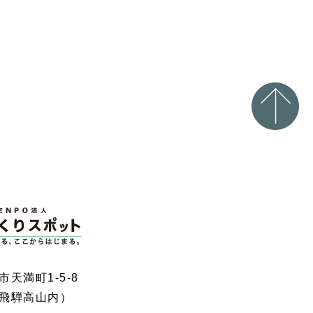
天満町1-5-8
飛騨高山内）